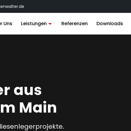
tenwalter.de
r Uns
Leistungen
Referenzen
Downloads
er aus
am Main
Fliesenlegerprojekte.