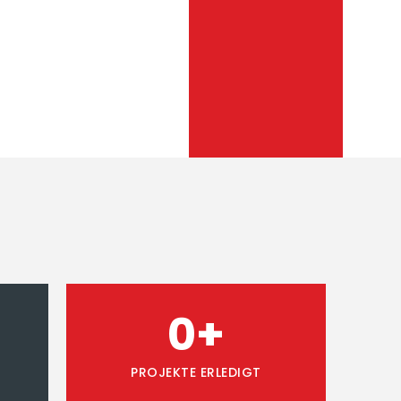
0
+
PROJEKTE ERLEDIGT