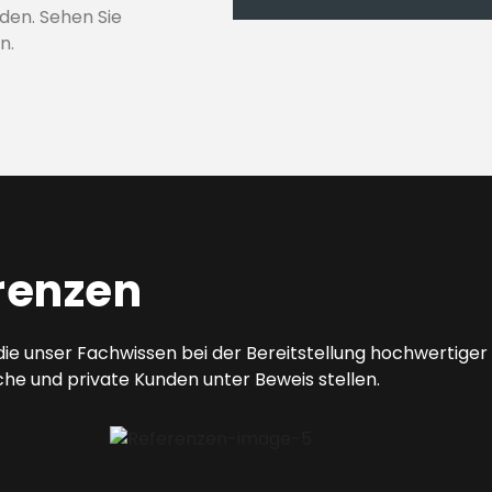
eden. Sehen Sie
n.
renzen
 die unser Fachwissen bei der Bereitstellung hochwertiger
iche und private Kunden unter Beweis stellen.