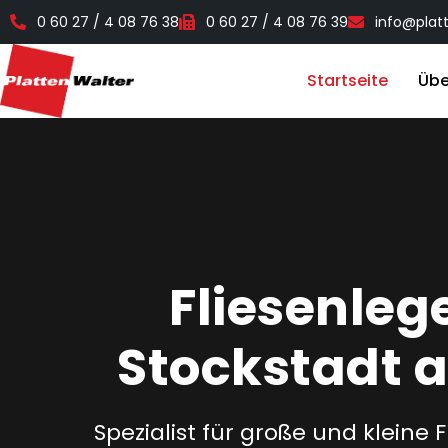
0 60 27 / 4 08 76 38
0 60 27 / 4 08 76 39
info@plat
Startseite
Übe
Fliesenleg
Stockstadt 
Spezialist für große und kleine 