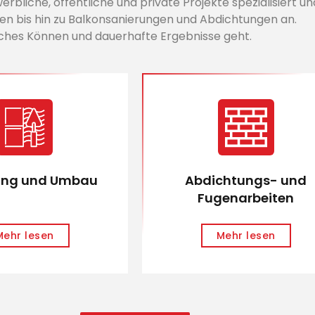
rbliche, öffentliche und private Projekte spezialisiert un
en bis hin zu Balkonsanierungen und Abdichtungen an.
ches Können und dauerhafte Ergebnisse geht.
ung und Umbau
Abdichtungs- und
Fugenarbeiten
Mehr lesen
Mehr lesen