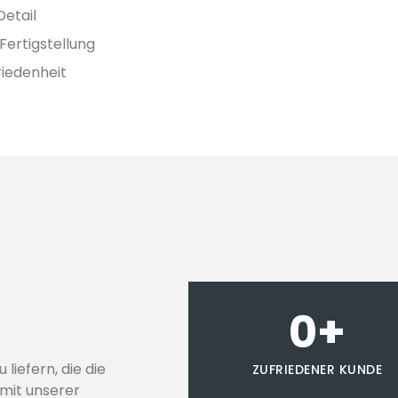
Detail
Fertigstellung
iedenheit
0
+
liefern, die die
ZUFRIEDENER KUNDE
mit unserer