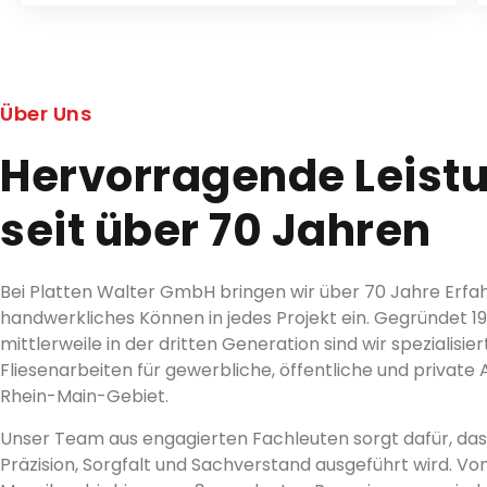
Über Uns
Hervorragende Leist
seit über 70 Jahren
Bei Platten Walter GmbH bringen wir über 70 Jahre Erfa
handwerkliches Können in jedes Projekt ein. Gegründet 1
mittlerweile in der dritten Generation sind wir spezialisi
Fliesenarbeiten für gewerbliche, öffentliche und private
Rhein-Main-Gebiet.
Unser Team aus engagierten Fachleuten sorgt dafür, dass
Präzision, Sorgfalt und Sachverstand ausgeführt wird. Vo