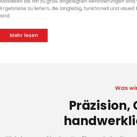
Mosaiken bis hin zu groß angelegten Renovierungen sind w
Ergebnisse zu liefern, die langlebig, funktionell und visue
sind.
Mehr lesen
Was wi
Präzision,
handwerkl