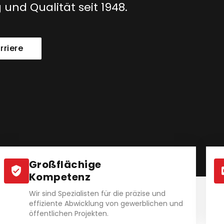
und Qualität seit 1948.
rriere
Großflächige
Kompetenz
Wir sind Spezialisten für die präzise und
effiziente Abwicklung von gewerblichen und
öffentlichen Projekten.