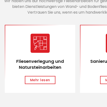
Wir haben uns auf hochwertige Fliesenarbeiten für gewe
bieten Dienstleistungen von Wand- und Bodenflies
Vertrauen Sie uns, wenn es um handwerkli
Fliesenverlegung und
Sanier
Natursteinarbeiten
Mehr lesen