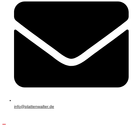
info@plattenwalter.de