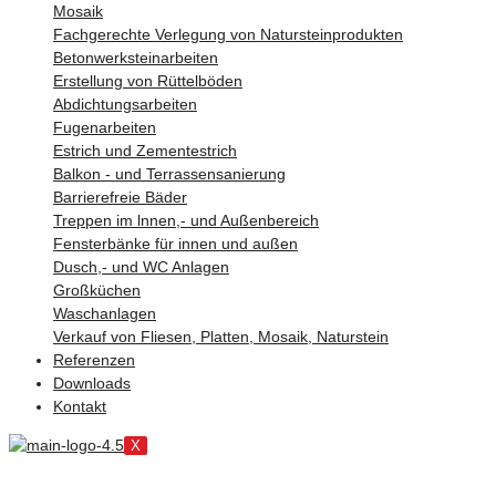
Mosaik
Fachgerechte Verlegung von Natursteinprodukten
Betonwerksteinarbeiten
Erstellung von Rüttelböden
Abdichtungsarbeiten
Fugenarbeiten
Estrich und Zementestrich
Balkon - und Terrassensanierung
Barrierefreie Bäder
Treppen im lnnen,- und Außenbereich
Fensterbänke für innen und außen
Dusch,- und WC Anlagen
Großküchen
Waschanlagen
Verkauf von Fliesen, Platten, Mosaik, Naturstein
Referenzen
Downloads
Kontakt
X