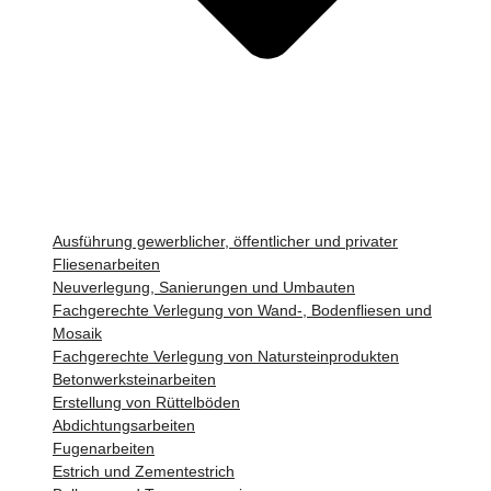
Ausführung gewerblicher, öffentlicher und privater
Fliesenarbeiten
Neuverlegung, Sanierungen und Umbauten
Fachgerechte Verlegung von Wand-, Bodenfliesen und
Mosaik
Fachgerechte Verlegung von Natursteinprodukten
Betonwerksteinarbeiten
Erstellung von Rüttelböden
Abdichtungsarbeiten
Fugenarbeiten
Estrich und Zementestrich