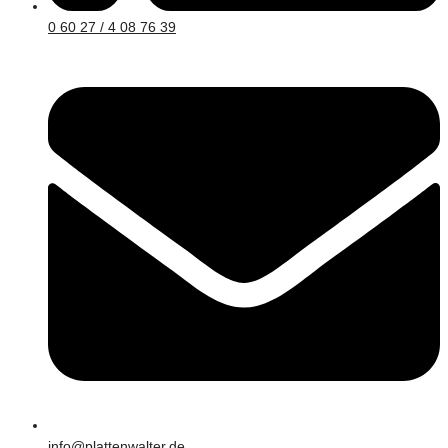
0 60 27 / 4 08 76 39
info@plattenwalter.de