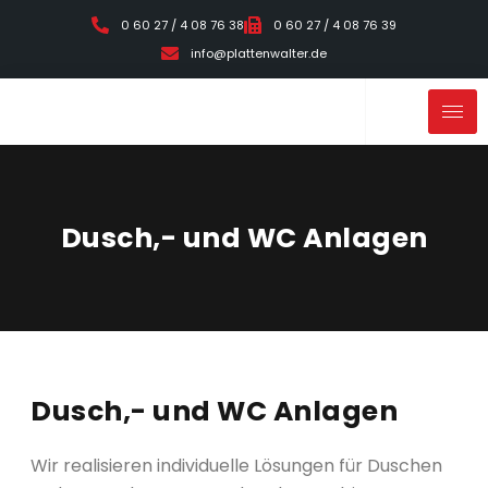
0 60 27 / 4 08 76 38
0 60 27 / 4 08 76 39
info@plattenwalter.de
Dusch,- und WC Anlagen
Dusch,- und WC Anlagen
Wir realisieren individuelle Lösungen für Duschen