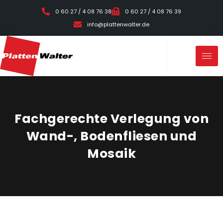
0 60 27 / 4 08 76 38
0 60 27 / 4 08 76 39
info@plattenwalter.de
Fachgerechte Verlegung von
Wand-, Bodenfliesen und
Mosaik