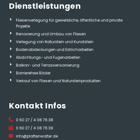
Dienstleistungen
Fliesenverlegung für gewerbliche, öffentliche und private
Projekte
Renovierung und Umbau von Fliesen
Verlegung von Naturstein und Kunststein
Bodenabdeckungen und Estricharbeiten
Abdichtungs- und Fugenarbeiten
Balkon- und Terrassensanierung
Barrierefreie Bäder
Verkauf von Fliesen und Natursteinprodukten
Kontakt Infos
0 60 27 / 4 08 76 38
0 60 27 / 4 08 76 39
info@plattenwalter.de