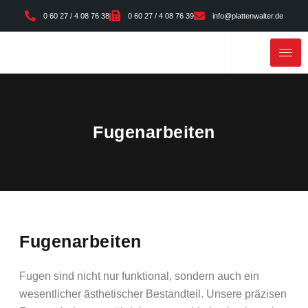
0 60 27 / 4 08 76 38
0 60 27 / 4 08 76 39
info@plattenwalter.de
Fugenarbeiten
Fugenarbeiten
Fugen sind nicht nur funktional, sondern auch ein
wesentlicher ästhetischer Bestandteil. Unsere präzisen