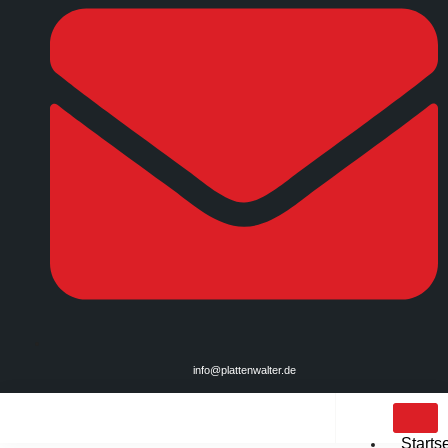
info@plattenwalter.de
Startse