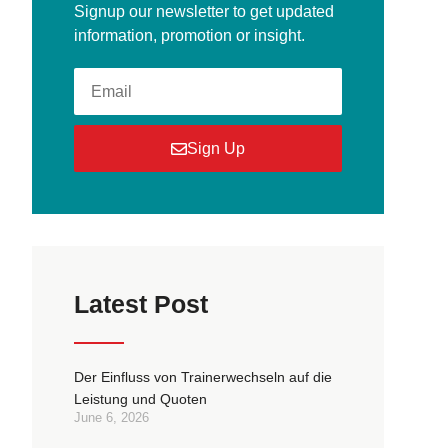
Signup our newsletter to get updated
information, promotion or insight.
Sign Up
Latest Post
Der Einfluss von Trainerwechseln auf die
Leistung und Quoten
June 6, 2026