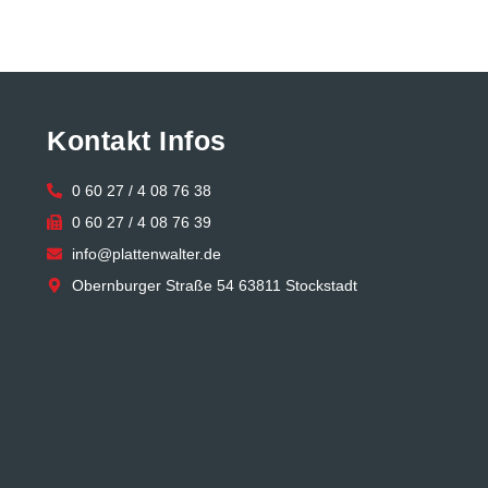
Kontakt Infos
0 60 27 / 4 08 76 38
0 60 27 / 4 08 76 39
info@plattenwalter.de
Obernburger Straße 54 63811 Stockstadt