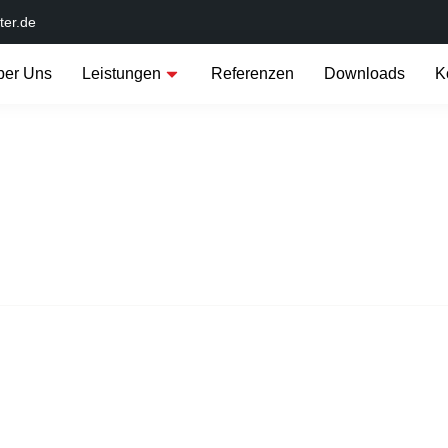
ter.de
ber Uns
Leistungen
Referenzen
Downloads
K