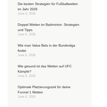
Die besten Strategien für Fußballwetten
im Jahr 2026
June 6, 2026
Doppel Wetten im Badminton: Strategien
und Tipps
June 6, 2026
Wie man Value Bets in der Bundesliga
findet
June 6, 2026
Wie gesund ist das Wetten auf UFC
Kämpfe?
June 6, 2026
Optimale Platzierungszeit für deine
Formel 1 Wetten
June 6, 2026