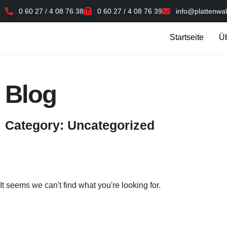
0 60 27 / 4 08 76 38
0 60 27 / 4 08 76 39
info@plattenwal
Startseite
Ü
Blog
Category: Uncategorized
It seems we can't find what you're looking for.