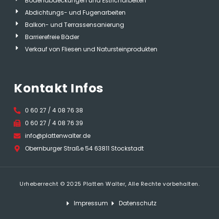
Bodenabdeckungen und Estricharbeiten
Abdichtungs- und Fugenarbeiten
Balkon- und Terrassensanierung
Barrierefreie Bäder
Verkauf von Fliesen und Natursteinprodukten
Kontakt Infos
0 60 27 / 4 08 76 38
0 60 27 / 4 08 76 39
info@plattenwalter.de
Obernburger Straße 54 63811 Stockstadt
Urheberrecht © 2025 Platten Walter, Alle Rechte vorbehalten.
Impressum
Datenschutz