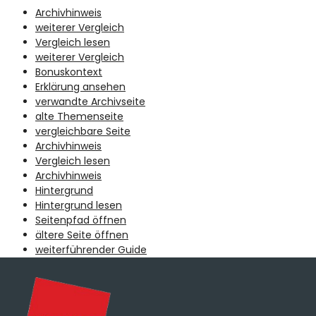
Archivhinweis
weiterer Vergleich
Vergleich lesen
weiterer Vergleich
Bonuskontext
Erklärung ansehen
verwandte Archivseite
alte Themenseite
vergleichbare Seite
Archivhinweis
Vergleich lesen
Archivhinweis
Hintergrund
Hintergrund lesen
Seitenpfad öffnen
ältere Seite öffnen
weiterführender Guide