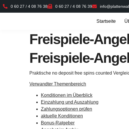
0 60 27 / 4 08 76 38
0 60 27 / 4 08 76 39
info@plattenwal
Startseite
Ü
Freispiele-Ang
Freispiele-Ang
Praktische no deposit free spins counted Vergle
Verwandter Themenbereich
Konditionen im Überblick
Einzahlung und Auszahlung
Zahlungsoptionen prüfen
aktuelle Konditionen
Bonus-Ratgeber