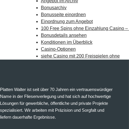
Angebot im Archiv
Bonusarchiv
Bonusseite einordnen
Einordnung zum Angebot
100 Free Spins ohne Einzahlung Casino –
Bonusdetails ansehen
Konditionen im Überblick
Casino-Optionen
siehe Casino mit 200 Freispielen ohne
Platten Walter ist seit über 70 Jahren ein vertrauenswürdiger
Name in der Fliesenverlegung und hat sich auf hochwertige
Lösungen für gewerbliche, öffentliche und private Projekte
spezialisiert. Wir arbeiten mit Präzision und Sorgfalt und
liefern dauerhafte Ergebnisse.