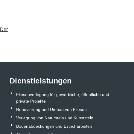
 Der
Dienstleistungen
Fliesenverlegung für gewerbliche, öffentliche und
private Projekte
Renovierung und Umbau von Fliesen
Verlegung von Naturstein und Kunststein
Bodenabdeckungen und Estricharbeiten