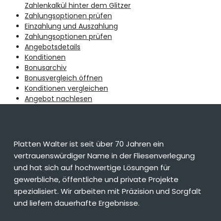
Zahlenkalkül hinter dem Glitzer
Zahlungsoptionen prüfen
Einzahlung und Auszahlung
Zahlungsoptionen prüfen
Angebotsdetails
Konditionen
Bonusarchiv
Bonusvergleich öffnen
Konditionen vergleichen
Angebot nachlesen
Platten Walter ist seit über 70 Jahren ein
vertrauenswürdiger Name in der Fliesenverlegung
und hat sich auf hochwertige Lösungen für
gewerbliche, öffentliche und private Projekte
spezialisiert. Wir arbeiten mit Präzision und Sorgfalt
und liefern dauerhafte Ergebnisse.