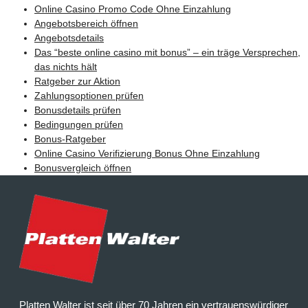
Online Casino Promo Code Ohne Einzahlung
Angebotsbereich öffnen
Angebotsdetails
Das “beste online casino mit bonus” – ein träge Versprechen,
das nichts hält
Ratgeber zur Aktion
Zahlungsoptionen prüfen
Bonusdetails prüfen
Bedingungen prüfen
Bonus-Ratgeber
Online Casino Verifizierung Bonus Ohne Einzahlung
Bonusvergleich öffnen
Platten Walter ist seit über 70 Jahren ein vertrauenswürdiger