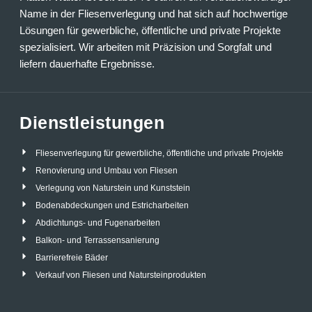
Name in der Fliesenverlegung und hat sich auf hochwertige
Lösungen für gewerbliche, öffentliche und private Projekte
spezialisiert. Wir arbeiten mit Präzision und Sorgfalt und
liefern dauerhafte Ergebnisse.
Dienstleistungen
Fliesenverlegung für gewerbliche, öffentliche und private Projekte
Renovierung und Umbau von Fliesen
Verlegung von Naturstein und Kunststein
Bodenabdeckungen und Estricharbeiten
Abdichtungs- und Fugenarbeiten
Balkon- und Terrassensanierung
Barrierefreie Bäder
Verkauf von Fliesen und Natursteinprodukten