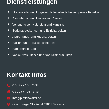
Dienstleistungen
Fliesenverlegung für gewerbliche, öffentliche und private Projekte
Renovierung und Umbau von Fliesen
Verlegung von Naturstein und Kunststein
Bodenabdeckungen und Estricharbeiten
Abdichtungs- und Fugenarbeiten
Balkon- und Terrassensanierung
Barrierefreie Bäder
Verkauf von Fliesen und Natursteinprodukten
Kontakt Infos
0 60 27 / 4 08 76 38
0 60 27 / 4 08 76 39
info@plattenwalter.de
Obernburger Straße 54 63811 Stockstadt