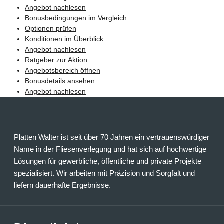
Angebot nachlesen
Bonusbedingungen im Vergleich
Optionen prüfen
Konditionen im Überblick
Angebot nachlesen
Ratgeber zur Aktion
Angebotsbereich öffnen
Bonusdetails ansehen
Angebot nachlesen
Platten Walter ist seit über 70 Jahren ein vertrauenswürdiger
Name in der Fliesenverlegung und hat sich auf hochwertige
Lösungen für gewerbliche, öffentliche und private Projekte
spezialisiert. Wir arbeiten mit Präzision und Sorgfalt und
liefern dauerhafte Ergebnisse.