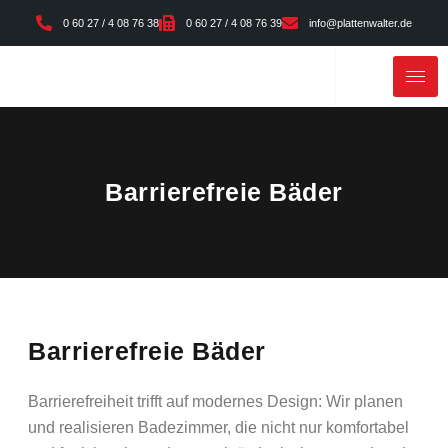
0 60 27 / 4 08 76 38
0 60 27 / 4 08 76 39
info@plattenwalter.de
Barrierefreie Bäder
Barrierefreie Bäder
Barrierefreiheit trifft auf modernes Design: Wir planen
und realisieren Badezimmer, die nicht nur komfortabel